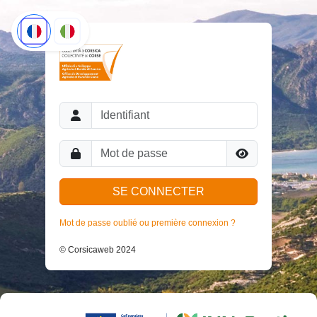
Mot de passe oublié ou première connexion ?
© Corsicaweb 2024